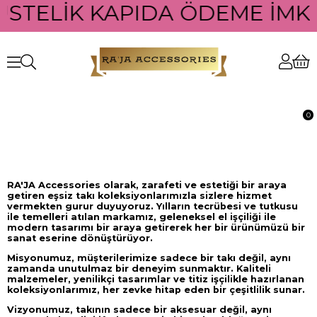
ÜSTELİK KAPIDA ÖDEME İMKA
0
RA'JA Accessories olarak, zarafeti ve estetiği bir araya
getiren eşsiz takı koleksiyonlarımızla sizlere hizmet
vermekten gurur duyuyoruz. Yılların tecrübesi ve tutkusu
ile temelleri atılan markamız, geleneksel el işçiliği ile
modern tasarımı bir araya getirerek her bir ürünümüzü bir
sanat eserine dönüştürüyor.
Misyonumuz
, müşterilerimize sadece bir takı değil, aynı
zamanda unutulmaz bir deneyim sunmaktır. Kaliteli
malzemeler, yenilikçi tasarımlar ve titiz işçilikle hazırlanan
koleksiyonlarımız, her zevke hitap eden bir çeşitlilik sunar.
Vizyonumuz
, takının sadece bir aksesuar değil, aynı