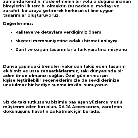
zamanda kendini ifade etmenin bir yolu olduğuna inanan
bireylerin ilk tercihi olmaktır. Bu nedenle, modayı ve
zarafeti bir araya getirerek herkesin stiline uygun
tasarımlar oluşturuyoruz.
Değerlerimiz:
Kaliteye ve detaylara verdiğimiz önem
Müşteri memnuniyetine odaklı hizmet anlayışı
Zarif ve özgün tasarımlarla fark yaratma misyonu
Dünya çapındaki trendleri yakından takip eden tasarım
ekibimiz ve usta zanaatkârlarımız, takı dünyasında bir
adım önde olmanızı sağlar. Özel günleriniz için
kişiselleştirilebilir seçeneklerimizle de sevdiklerinize
unutulmaz bir hediye sunma imkânı sunuyoruz.
Siz de takı tutkusunu bizimle paylaşan yüzlerce mutlu
müşterimizden biri olun. RA'JA Accessories, zarafetin
dokunuşunu hayatınıza katmak için burada.