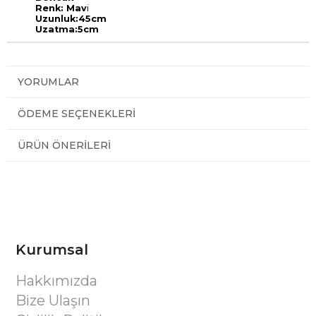
Renk: Mav
i
Uzunluk:45cm
Uzatma:5cm
YORUMLAR
ÖDEME SEÇENEKLERI
ÜRÜN ÖNERILERI
Kurumsal
Hakkımızda
Bize Ulaşın