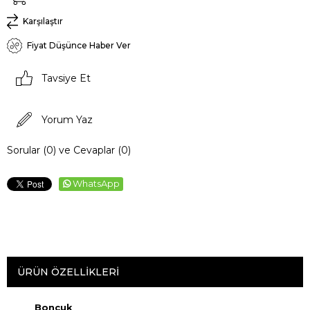
Karşılaştır
Fiyat Düşünce Haber Ver
Tavsiye Et
Yorum Yaz
Sorular (0) ve Cevaplar (0)
WhatsApp
ÜRÜN ÖZELLIKLERI
Boncuk