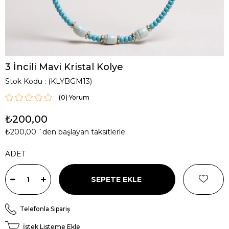
3 İncili Mavi Kristal Kolye
Stok Kodu
(KLYBGM13)
(0)
₺200,00
₺200,00
`den başlayan taksitlerle
ADET
Telefonla Sipariş
İstek Listeme Ekle