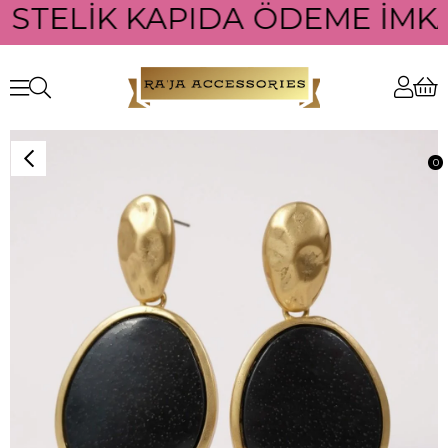
ÜSTELİK KAPIDA ÖDEME İMKAN
0