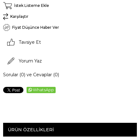
İstek Listeme Ekle
Karşılaştır
Fiyat Düşünce Haber Ver
Tavsiye Et
Yorum Yaz
Sorular (0) ve Cevaplar (0)
WhatsApp
ÜRÜN ÖZELLIKLERI