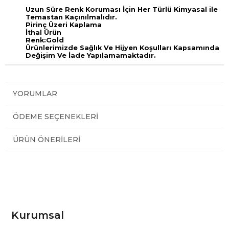
Uzun Süre Renk Koruması İçin Her Türlü Kimyasal ile
Temastan Kaçınılmalıdır.
Pirinç Üzeri Kaplama
İthal Ürün
Renk:Gold
Ürünlerimizde Sağlık Ve Hijyen Koşulları Kapsamında
Değişim Ve İade Yapılamamaktadır.
YORUMLAR
ÖDEME SEÇENEKLERI
ÜRÜN ÖNERILERI
Kurumsal