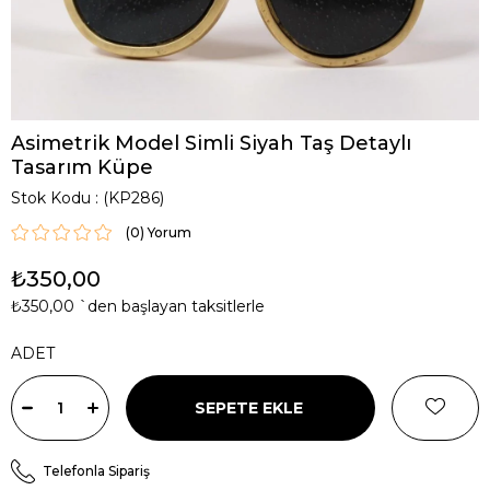
Asimetrik Model Simli Siyah Taş Detaylı
Tasarım Küpe
Stok Kodu
(KP286)
(0)
₺350,00
₺350,00
`den başlayan taksitlerle
ADET
Telefonla Sipariş