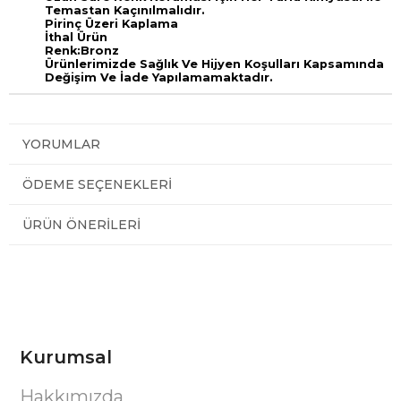
Temastan Kaçınılmalıdır.
Pirinç Üzeri Kaplama
İthal Ürün
Renk:Bronz
Ürünlerimizde Sağlık Ve Hijyen Koşulları Kapsamında
Değişim Ve İade Yapılamamaktadır.
YORUMLAR
ÖDEME SEÇENEKLERI
ÜRÜN ÖNERILERI
Kurumsal
Hakkımızda