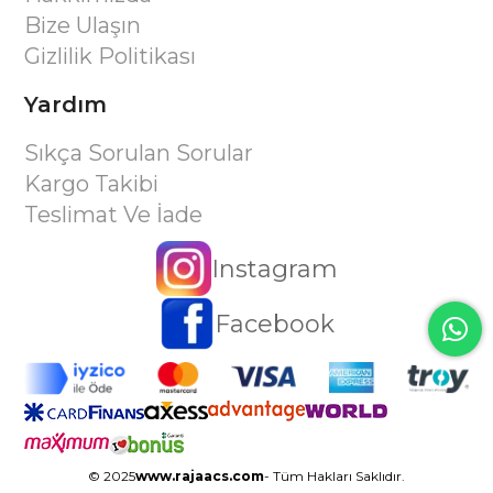
Bize Ulaşın
Gizlilik Politikası
Yardım
Sıkça Sorulan Sorular
Kargo Takibi
Teslimat Ve İade
Instagram
Facebook
© 2025
www.rajaacs.com
- Tüm Hakları Saklıdır.