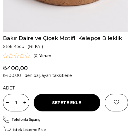
Bakır Daire ve Çiçek Motifli Kelepçe Bileklik
Stok Kodu
(BLK41)
(0)
₺400,00
₺400,00
`den başlayan taksitlerle
ADET
Telefonla Sipariş
İstek Listeme Ekle