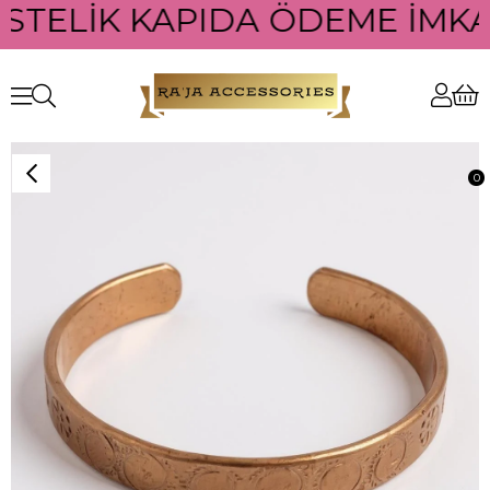
ÜSTELİK KAPIDA ÖDEME İMKAN
0