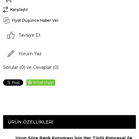
Karşılaştır
Fiyat Düşünce Haber Ver
Tavsiye Et
Yorum Yaz
Sorular (0) ve Cevaplar (0)
WhatsApp
ÜRÜN ÖZELLIKLERI
Uzun Süre Renk Koruması İçin Her Türlü Kimyasal ile