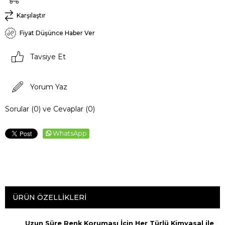
Karşılaştır
Fiyat Düşünce Haber Ver
Tavsiye Et
Yorum Yaz
Sorular (0) ve Cevaplar (0)
WhatsApp
ÜRÜN ÖZELLIKLERI
Uzun Süre Renk Koruması İçin Her Türlü Kimyasal ile