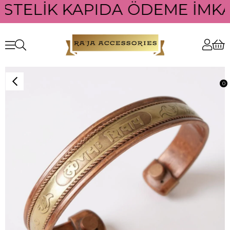
ÜSTELİK KAPIDA ÖDEME İMKAN
0