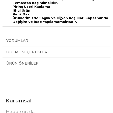
Temastan Kaçınılmalıdır.
Pirinç Üzeri Kaplama
İthal Ürün
Renk:Bakır
Ürünlerimizde Sağlık Ve Hijyen Koşulları Kapsamında
Değişim Ve İade Yapılamamaktadır.
YORUMLAR
ÖDEME SEÇENEKLERI
ÜRÜN ÖNERILERI
Kurumsal
Hakkımızda