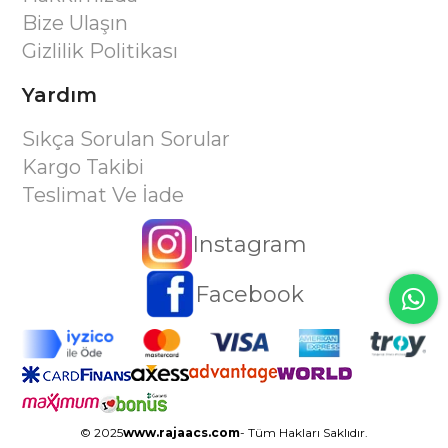
Bize Ulaşın
Gizlilik Politikası
Yardım
Sıkça Sorulan Sorular
Kargo Takibi
Teslimat Ve İade
Instagram
Facebook
© 2025
www.rajaacs.com
- Tüm Hakları Saklıdır.