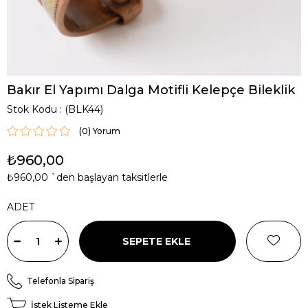
Bakır El Yapımı Dalga Motifli Kelepçe Bileklik
Stok Kodu
(BLK44)
(0)
₺960,00
₺960,00
`den başlayan taksitlerle
ADET
Telefonla Sipariş
İstek Listeme Ekle