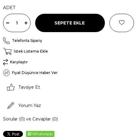
ADET
Telefonla Sipariş
İstek Listeme Ekle
Karşılaştır
Fiyat Düşünce Haber Ver
Tavsiye Et
Yorum Yaz
Sorular (0) ve Cevaplar (0)
WhatsApp