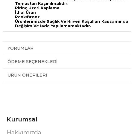
Temastan Kaçınılmalıdır.
Pirinç Üzeri Kaplama
İthal Ürün
Renk:Bronz
Ürünlerimizde Sağlık Ve Hijyen Koşulları Kapsamında
Değişim Ve İade Yapılamamaktadır.
YORUMLAR
ÖDEME SEÇENEKLERI
ÜRÜN ÖNERILERI
Kurumsal
Hakkımızda