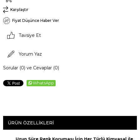
Karşılaştır
Fiyat Düşünce Haber Ver
Tavsiye Et
Yorum Yaz
Sorular (0) ve Cevaplar (0)
WhatsApp
ÜRÜN ÖZELLIKLERI
Uzun Süre Renk Koruması İçin Her Türlü Kimyasal ile