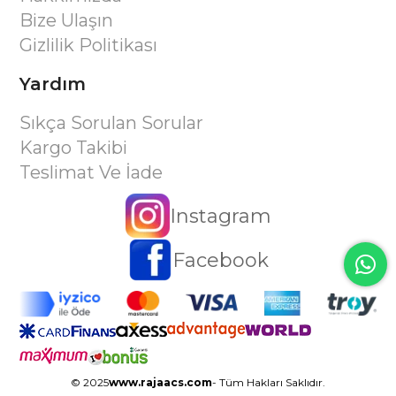
Bize Ulaşın
Gizlilik Politikası
Yardım
Sıkça Sorulan Sorular
Kargo Takibi
Teslimat Ve İade
Instagram
Facebook
© 2025
www.rajaacs.com
- Tüm Hakları Saklıdır.