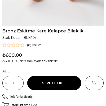
Bronz Eskitme Kare Kelepçe Bileklik
Stok Kodu
(BLK40)
(0)
₺600,00
₺600,00
`den başlayan taksitlerle
ADET
Telefonla Sipariş
İstek Listeme Ekle