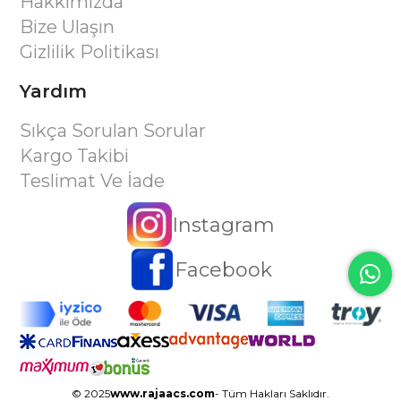
Hakkımızda
Bize Ulaşın
Gizlilik Politikası
Yardım
Sıkça Sorulan Sorular
Kargo Takibi
Teslimat Ve İade
Instagram
Facebook
© 2025
www.rajaacs.com
- Tüm Hakları Saklıdır.