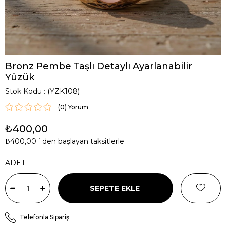
Bronz Pembe Taşlı Detaylı Ayarlanabilir
Yüzük
Stok Kodu
(YZK108)
(0)
₺400,00
₺400,00
`den başlayan taksitlerle
ADET
Telefonla Sipariş