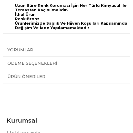
Uzun Süre Renk Koruması İçin Her Türlü Kimyasal ile
Temastan Kaçınılmalıdır.
İthal Ürün
Renk:Bronz
Ürünlerimizde Sağlık Ve Hijyen Koşulları Kapsamında
Değişim Ve İade Yapılamamaktadır.
YORUMLAR
ÖDEME SEÇENEKLERI
ÜRÜN ÖNERILERI
Kurumsal