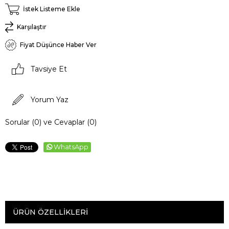
İstek Listeme Ekle
Karşılaştır
Fiyat Düşünce Haber Ver
Tavsiye Et
Yorum Yaz
Sorular (0) ve Cevaplar (0)
WhatsApp
ÜRÜN ÖZELLIKLERI