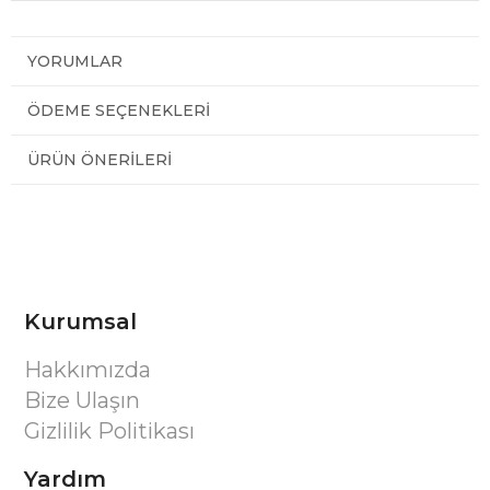
YORUMLAR
ÖDEME SEÇENEKLERI
ÜRÜN ÖNERILERI
Kurumsal
Hakkımızda
Bize Ulaşın
Gizlilik Politikası
Yardım