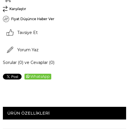
Karşılaştır
Fiyat Düşünce Haber Ver
Tavsiye Et
Yorum Yaz
Sorular (0) ve Cevaplar (0)
WhatsApp
ÜRÜN ÖZELLIKLERI