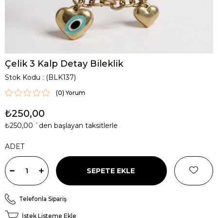
Çelik 3 Kalp Detay Bileklik
Stok Kodu
(BLK137)
(0)
₺250,00
₺250,00
`den başlayan taksitlerle
ADET
Telefonla Sipariş
İstek Listeme Ekle