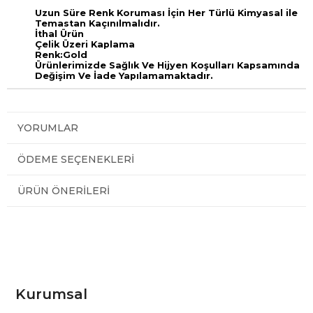
Uzun Süre Renk Koruması İçin Her Türlü Kimyasal ile
Temastan Kaçınılmalıdır.
İthal Ürün
Çelik Üzeri Kaplama
Renk:Gold
Ürünlerimizde Sağlık Ve Hijyen Koşulları Kapsamında
Değişim Ve İade Yapılamamaktadır.
YORUMLAR
ÖDEME SEÇENEKLERI
ÜRÜN ÖNERILERI
Kurumsal