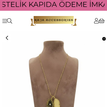
ÜSTELİK KAPIDA ÖDEME İMKAN
0