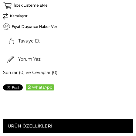
İstek Listeme Ekle
Karşılaştır
Fiyat Düşünce Haber Ver
Tavsiye Et
Yorum Yaz
Sorular (0) ve Cevaplar (0)
WhatsApp
ÜRÜN ÖZELLIKLERI