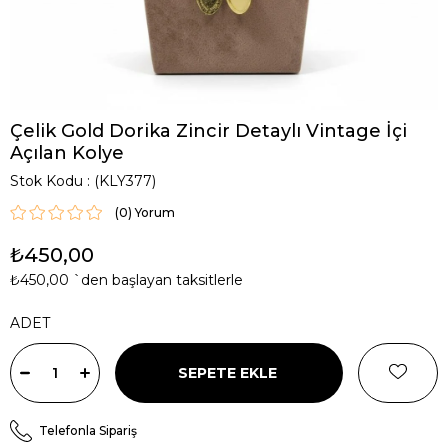
Çelik Gold Dorika Zincir Detaylı Vintage İçi
Açılan Kolye
Stok Kodu
(KLY377)
(0)
₺450,00
₺450,00
`den başlayan taksitlerle
ADET
Telefonla Sipariş