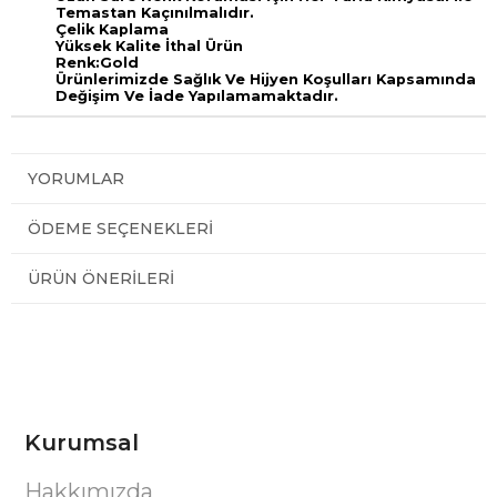
Temastan Kaçınılmalıdır.
Çelik Kaplama
Yüksek Kalite İthal Ürün
Renk:Gold
Ürünlerimizde Sağlık Ve Hijyen Koşulları Kapsamında
Değişim Ve İade Yapılamamaktadır.
YORUMLAR
ÖDEME SEÇENEKLERI
ÜRÜN ÖNERILERI
Kurumsal
Hakkımızda