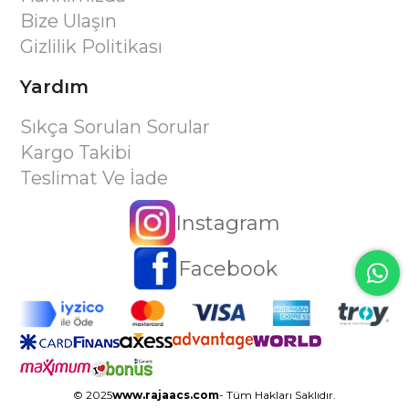
Bize Ulaşın
Gizlilik Politikası
Yardım
Sıkça Sorulan Sorular
Kargo Takibi
Teslimat Ve İade
Instagram
Facebook
© 2025
www.rajaacs.com
- Tüm Hakları Saklıdır.