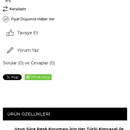
Karşılaştır
Fiyat Düşünce Haber Ver
Tavsiye Et
Yorum Yaz
Sorular (0) ve Cevaplar (0)
WhatsApp
ÜRÜN ÖZELLIKLERI
Uzun Süre Renk Koruması İçin Her Türlü Kimyasal ile