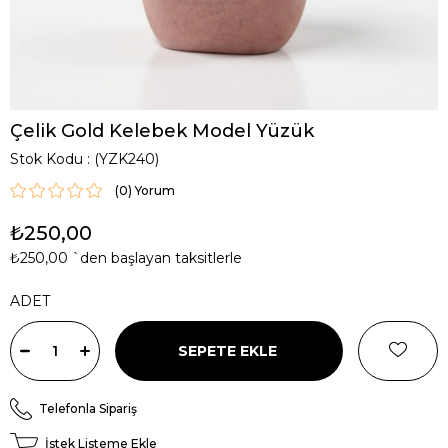
Çelik Gold Kelebek Model Yüzük
Stok Kodu
(YZK240)
(0)
₺250,00
₺250,00
`den başlayan taksitlerle
ADET
Telefonla Sipariş
İstek Listeme Ekle