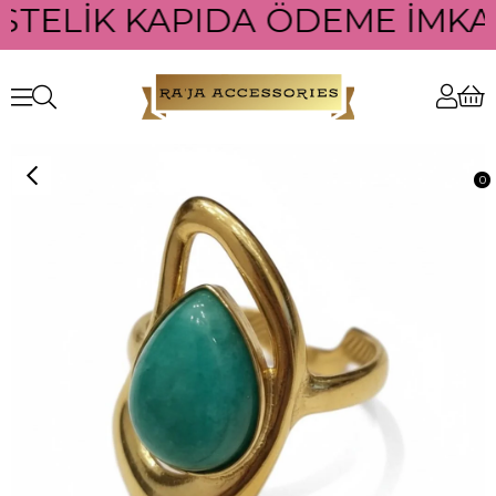
STELİK KAPIDA ÖDEME İMKAN
0