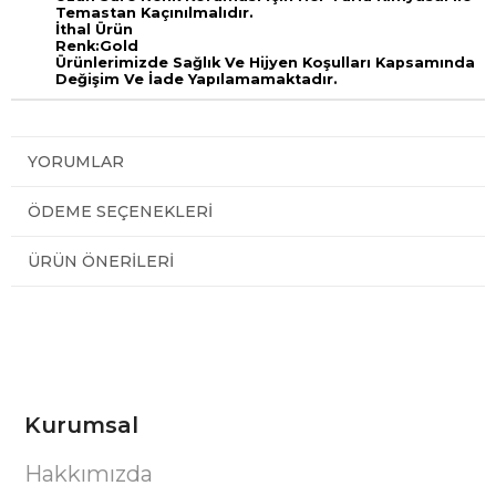
Temastan Kaçınılmalıdır.
İthal Ürün
Renk:Gold
Ürünlerimizde Sağlık Ve Hijyen Koşulları Kapsamında
Değişim Ve İade Yapılamamaktadır.
YORUMLAR
ÖDEME SEÇENEKLERI
ÜRÜN ÖNERILERI
Kurumsal
Hakkımızda