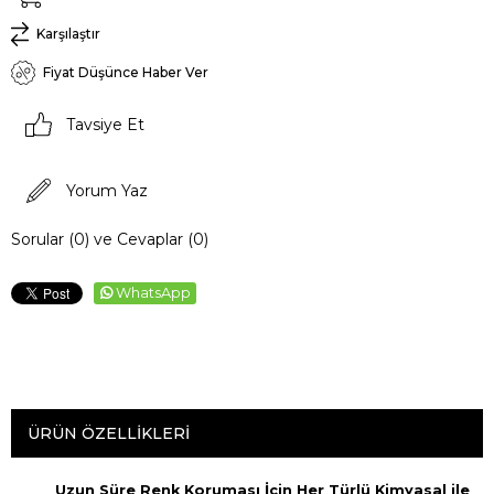
Karşılaştır
Fiyat Düşünce Haber Ver
Tavsiye Et
Yorum Yaz
Sorular (0) ve Cevaplar (0)
WhatsApp
ÜRÜN ÖZELLIKLERI
Uzun Süre Renk Koruması İçin Her Türlü Kimyasal ile