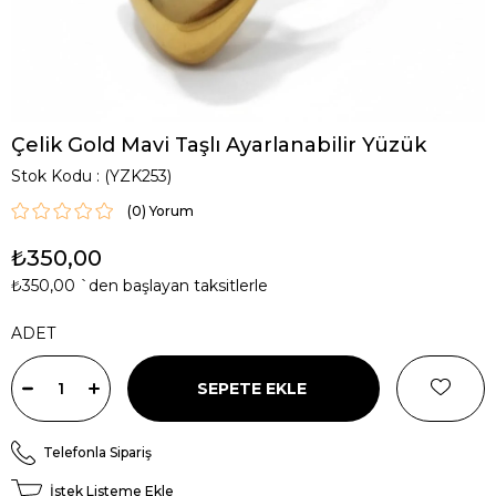
Çelik Gold Mavi Taşlı Ayarlanabilir Yüzük
Stok Kodu
(YZK253)
(0)
₺350,00
₺350,00
`den başlayan taksitlerle
ADET
Telefonla Sipariş
İstek Listeme Ekle