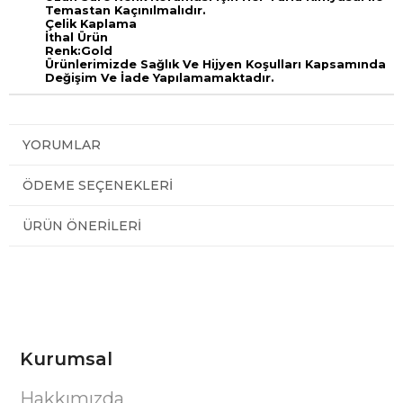
Temastan Kaçınılmalıdır.
Çelik Kaplama
İthal Ürün
Renk:Gold
Ürünlerimizde Sağlık Ve Hijyen Koşulları Kapsamında
Değişim Ve İade Yapılamamaktadır.
YORUMLAR
ÖDEME SEÇENEKLERI
ÜRÜN ÖNERILERI
Kurumsal
Hakkımızda