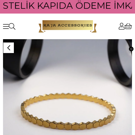
ÜSTELİK KAPIDA ÖDEME İMKAN
0