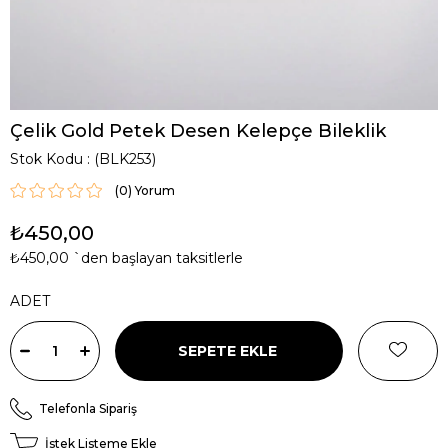
Çelik Gold Petek Desen Kelepçe Bileklik
Stok Kodu
(BLK253)
(0)
₺450,00
₺450,00
`den başlayan taksitlerle
ADET
Telefonla Sipariş
İstek Listeme Ekle