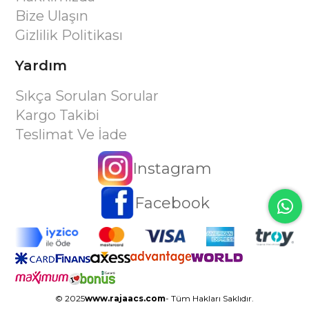
Bize Ulaşın
Gizlilik Politikası
Yardım
Sıkça Sorulan Sorular
Kargo Takibi
Teslimat Ve İade
Instagram
Facebook
© 2025
www.rajaacs.com
- Tüm Hakları Saklıdır.