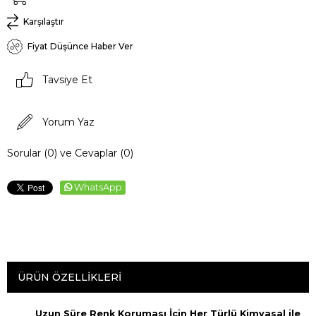
Karşılaştır
Fiyat Düşünce Haber Ver
Tavsiye Et
Yorum Yaz
Sorular (0) ve Cevaplar (0)
WhatsApp
ÜRÜN ÖZELLIKLERI
Uzun Süre Renk Koruması İçin Her Türlü Kimyasal ile