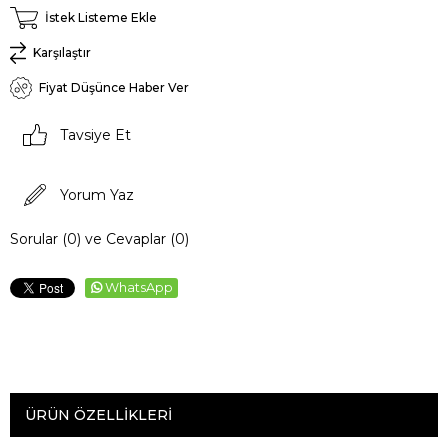
İstek Listeme Ekle
Karşılaştır
Fiyat Düşünce Haber Ver
Tavsiye Et
Yorum Yaz
Sorular (0) ve Cevaplar (0)
WhatsApp
ÜRÜN ÖZELLIKLERI