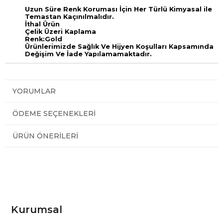
Uzun Süre Renk Koruması İçin Her Türlü Kimyasal ile
Temastan Kaçınılmalıdır.
İthal Ürün
Çelik Üzeri Kaplama
Renk:Gold
Ürünlerimizde Sağlık Ve Hijyen Koşulları Kapsamında
Değişim Ve İade Yapılamamaktadır.
YORUMLAR
ÖDEME SEÇENEKLERI
ÜRÜN ÖNERILERI
Kurumsal