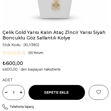
Çelik Gold Yarısı Kalın Ataç Zİncir Yarısı Siyah
Boncuklu Göz Sallantılı Kolye
Stok Kodu
(KLY380)
(0)
₺600,00
₺600,00
`den başlayan taksitlerle
ADET
Telefonla Sipariş