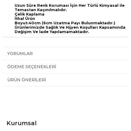
Uzun Süre Renk Koruması İçin Her Türlü Kimyasal ile
Temastan Kaçınılmalıdır.
Çelik Kaplama
İthal Ürün
Boyut:40cm (6cm Uzatma Payı Bulunmaktadır.)
Ürünlerimizde Sağlık Ve Hijyen Koşulları Kapsamında
Değişim Ve İade Yapılamamaktadır.
YORUMLAR
ÖDEME SEÇENEKLERI
ÜRÜN ÖNERILERI
Kurumsal