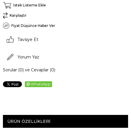
İstek Listeme Ekle
Karşılaştır
Fiyat Düşünce Haber Ver
Tavsiye Et
Yorum Yaz
Sorular (0) ve Cevaplar (0)
WhatsApp
ÜRÜN ÖZELLIKLERI