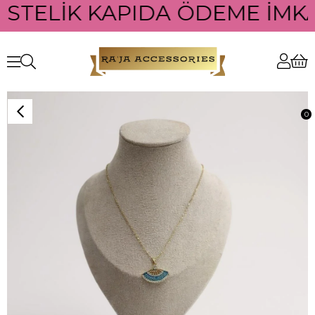
ÜSTELİK KAPIDA ÖDEME İMKAN
0