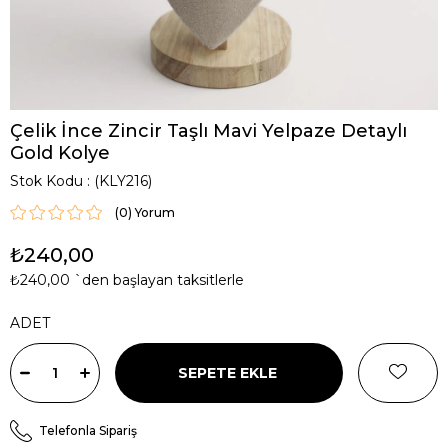
Çelik İnce Zincir Taşlı Mavi Yelpaze Detaylı
Gold Kolye
Stok Kodu
(KLY216)
(0)
₺240,00
₺240,00
`den başlayan taksitlerle
ADET
Telefonla Sipariş