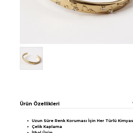
Ürün Özellikleri
Uzun Süre Renk Koruması İçin Her Türlü Kimyasa
Çelik Kaplama
İthal Ürün