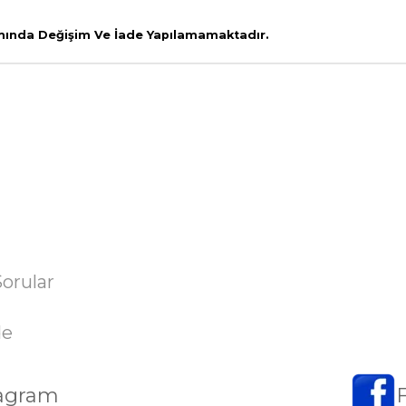
amında Değişim Ve İade Yapılamamaktadır.
Sorular
de
tagram