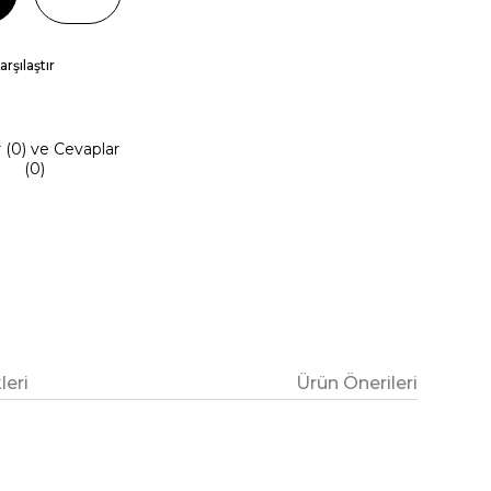
arşılaştır
r (0) ve Cevaplar
(0)
eri
Ürün Önerileri