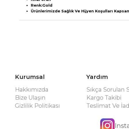
Renk:Gold
Ürünlerimizde Sağlık Ve Hijyen Koşulları Kaps
Kurumsal
Yardım
Hakkımızda
Sıkça Sorulan 
Bize Ulaşın
Kargo Takibi
Gizlilik Politikası
Teslimat Ve İa
Ins