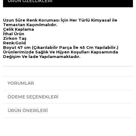
ÜRÜN ÖZELLIKLERI
Uzun Süre Renk Koruması İçin Her Türlü Kimyasal ile
Temastan Kaçınılmalıdır.
Çelik Kaplama
İthal Ürün
Zirkon Taş
Renk:Gold
Boyut 47 cm (Çıkarılabilir Parça İle 45 Cm Yapılabilir.)
Ürünlerimizde Sağlık Ve Hijyen Koşulları Kapsamında
Değişim Ve İade Yapılamamaktadır.
YORUMLAR
ÖDEME SEÇENEKLERI
ÜRÜN ÖNERILERI