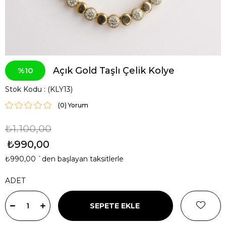
Açık Gold Taşlı Çelik Kolye
10
Stok Kodu
(KLY13)
(0)
₺1.100,00
₺990,00
₺990,00
`den başlayan taksitlerle
ADET