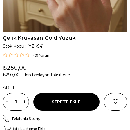
Çelik Kruvasan Gold Yüzük
Stok Kodu
(YZK94)
(0)
₺250,00
₺250,00
`den başlayan taksitlerle
ADET
Telefonla Sipariş
İstek Listeme Ekle