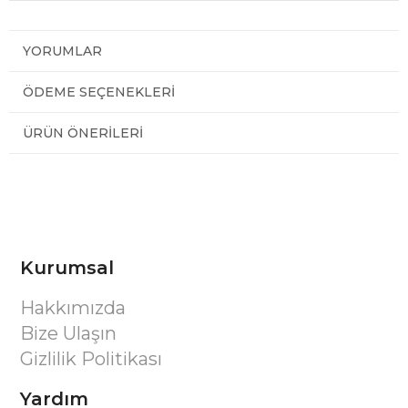
YORUMLAR
ÖDEME SEÇENEKLERI
ÜRÜN ÖNERILERI
Kurumsal
Hakkımızda
Bize Ulaşın
Gizlilik Politikası
Yardım