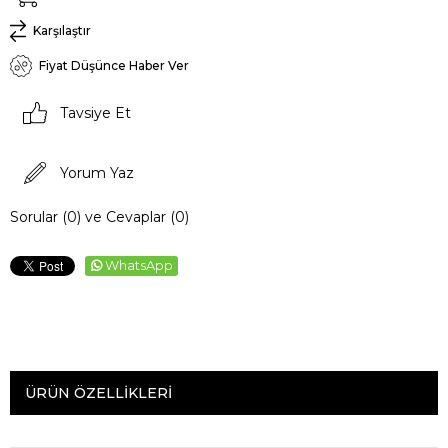
Karşılaştır
Fiyat Düşünce Haber Ver
Tavsiye Et
Yorum Yaz
Sorular (0) ve Cevaplar (0)
WhatsApp
ÜRÜN ÖZELLIKLERI