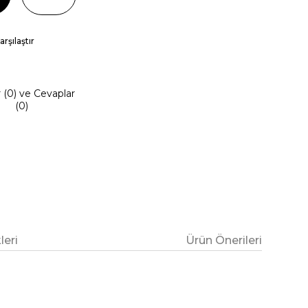
arşılaştır
r (0) ve Cevaplar
(0)
eri
Ürün Önerileri