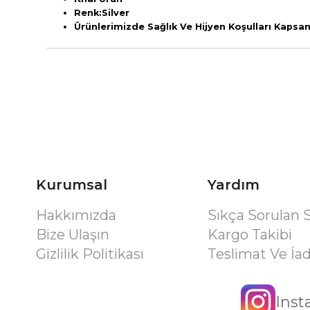
Renk:Silver
Ürünlerimizde Sağlık Ve Hijyen Koşulları Kaps
Kurumsal
Yardım
Hakkımızda
Sıkça Sorulan 
Bize Ulaşın
Kargo Takibi
Gizlilik Politikası
Teslimat Ve İa
Ins