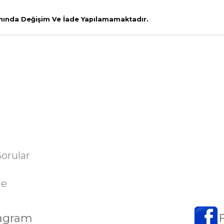
amında Değişim Ve İade Yapılamamaktadır.
Sorular
de
tagram