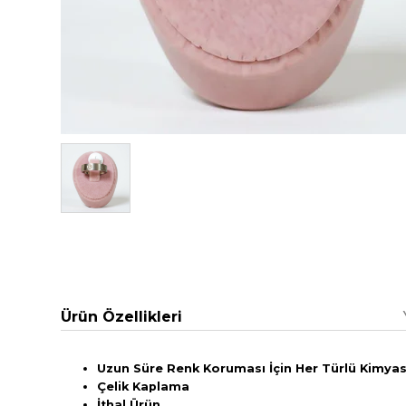
Ürün Özellikleri
Uzun Süre Renk Koruması İçin Her Türlü Kimyasa
Çelik Kaplama
İthal Ürün