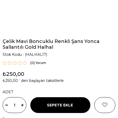
Çelik Mavi Boncuklu Renkli Şans Yonca
Sallantılı Gold Halhal
Stok Kodu
(HALHAL17)
(0)
₺250,00
₺250,00
`den başlayan taksitlerle
ADET