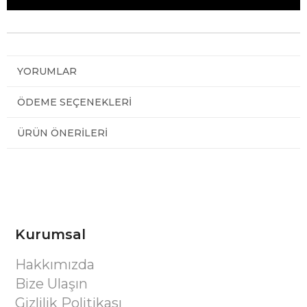
YORUMLAR
ÖDEME SEÇENEKLERI
ÜRÜN ÖNERILERI
Kurumsal
Hakkımızda
Bize Ulaşın
Gizlilik Politikası