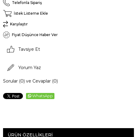
Telefonla Sipariş
İstek Listeme Ekle
Karşılaştır
Fiyat Düşünce Haber Ver
Tavsiye Et
Yorum Yaz
Sorular (0) ve Cevaplar (0)
WhatsApp
ÜRÜN ÖZELLIKLERI