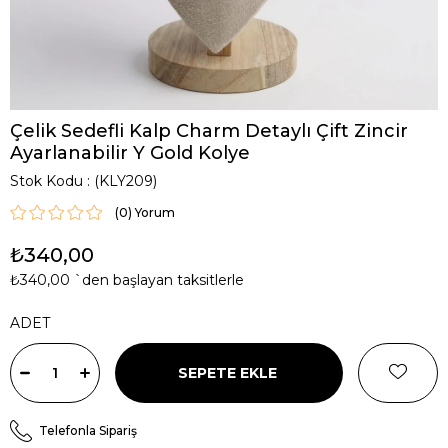
Çelik Sedefli Kalp Charm Detaylı Çift Zincir
Ayarlanabilir Y Gold Kolye
Stok Kodu
(KLY209)
(0)
₺340,00
₺340,00
`den başlayan taksitlerle
ADET
Telefonla Sipariş