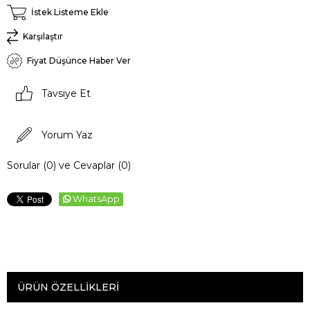
İstek Listeme Ekle
Karşılaştır
Fiyat Düşünce Haber Ver
Tavsiye Et
Yorum Yaz
Sorular (0) ve Cevaplar (0)
WhatsApp
ÜRÜN ÖZELLIKLERI