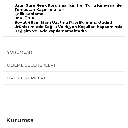
Uzun Süre Renk Koruması İçin Her Türlü Kimyasal ile
Temastan Kaçınılmalıdır.
Çelik Kaplama
İthal Ürün
Boyut:48cm (5cm Uzatma Payı Bulunmaktadır.)
Ürünlerimizde Sağlık Ve Hijyen Koşulları Kapsamında
Değişim Ve İade Yapılamamaktadır.
YORUMLAR
ÖDEME SEÇENEKLERI
ÜRÜN ÖNERILERI
Kurumsal