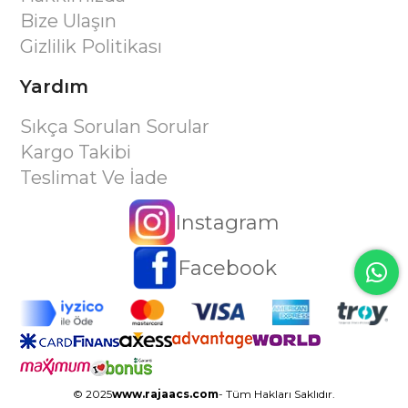
Bize Ulaşın
Gizlilik Politikası
Yardım
Sıkça Sorulan Sorular
Kargo Takibi
Teslimat Ve İade
Instagram
Facebook
© 2025
www.rajaacs.com
- Tüm Hakları Saklıdır.