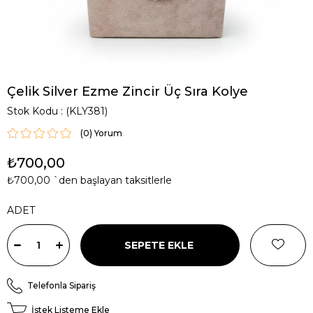
Çelik Silver Ezme Zincir Üç Sıra Kolye
Stok Kodu
(KLY381)
(0)
₺700,00
₺700,00
`den başlayan taksitlerle
ADET
Telefonla Sipariş
İstek Listeme Ekle