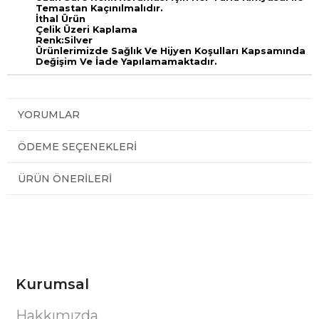
Temastan Kaçınılmalıdır.
İthal Ürün
Çelik Üzeri Kaplama
Renk:Silver
Ürünlerimizde Sağlık Ve Hijyen Koşulları Kapsamında
Değişim Ve İade Yapılamamaktadır.
YORUMLAR
ÖDEME SEÇENEKLERI
ÜRÜN ÖNERILERI
Kurumsal
Hakkımızda