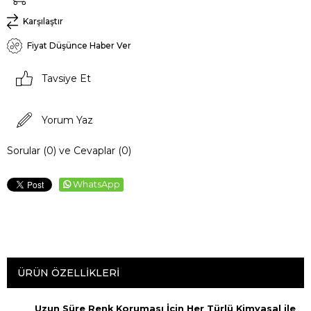
Karşılaştır
Fiyat Düşünce Haber Ver
Tavsiye Et
Yorum Yaz
Sorular (0) ve Cevaplar (0)
WhatsApp
ÜRÜN ÖZELLIKLERI
Uzun Süre Renk Koruması İçin Her Türlü Kimyasal ile