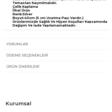
Temastan Kaçınılmalıdır.
Çelik Kaplama
İthal Ürün
Renk:Silver
Boyut:40cm (5 cm Uzatma Payı Vardır.)
Ürünlerimizde Sağlık Ve Hijyen Koşulları Kapsamında
Değişim Ve İade Yapılamamaktadır.
YORUMLAR
ÖDEME SEÇENEKLERI
ÜRÜN ÖNERILERI
Kurumsal