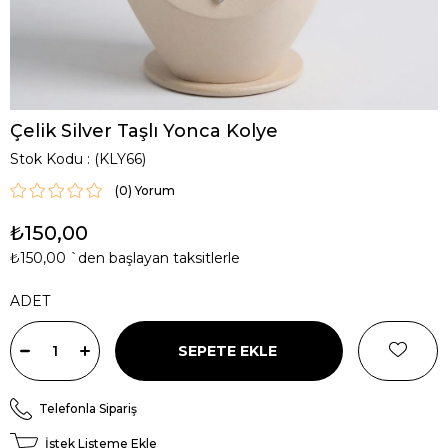
Çelik Silver Taşlı Yonca Kolye
Stok Kodu
(KLY66)
(0)
₺150,00
₺150,00
`den başlayan taksitlerle
ADET
Telefonla Sipariş
İstek Listeme Ekle