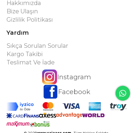
Hakkımızda
Bize Ulaşın
Gizlilik Politikası
Yardım
Sıkça Sorulan Sorular
Kargo Takibi
Teslimat Ve İade
Instagram
Facebook
© 2025
www.rajaacs.com
- Tüm Hakları Saklıdır.