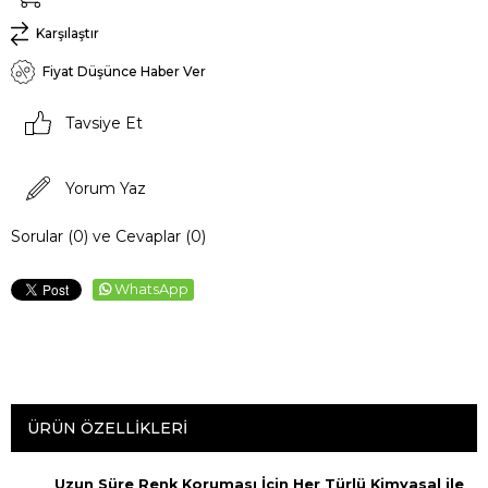
Karşılaştır
Fiyat Düşünce Haber Ver
Tavsiye Et
Yorum Yaz
Sorular (0) ve Cevaplar (0)
WhatsApp
ÜRÜN ÖZELLIKLERI
Uzun Süre Renk Koruması İçin Her Türlü Kimyasal ile