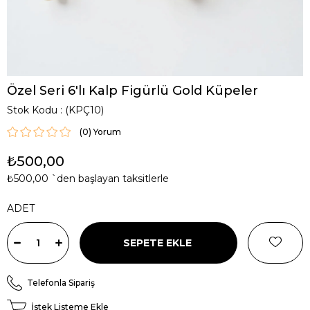
Özel Seri 6'lı Kalp Figürlü Gold Küpeler
Stok Kodu
(KPÇ10)
(0)
₺500,00
₺500,00
`den başlayan taksitlerle
ADET
Telefonla Sipariş
İstek Listeme Ekle