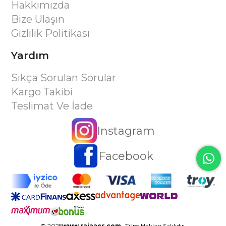
Hakkımızda
Bize Ulaşın
Gizlilik Politikası
Yardım
Sıkça Sorulan Sorular
Kargo Takibi
Teslimat Ve İade
Instagram
Facebook
© 2025
www.rajaacs.com
- Tüm Hakları Saklıdır.