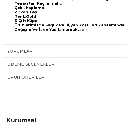
Temastan Kaçınılmalıdır.
Çelik Kaplama
Zirkon Taş
Ren
k:Gold
3 Çift Küpe
Ürünlerimizde Sağlık Ve Hijyen Koşulları Kapsamında
Değişim Ve İade Yapılamamaktadır.
YORUMLAR
ÖDEME SEÇENEKLERI
ÜRÜN ÖNERILERI
Kurumsal