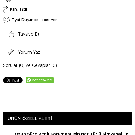
Karşılaştır
Fiyat Düşünce Haber Ver
Tavsiye Et
Yorum Yaz
Sorular (0) ve Cevaplar (0)
WhatsApp
ÜRÜN ÖZELLIKLERI
Uzun Süre Renk Koruması İçin Her Türlü Kimyasal ile