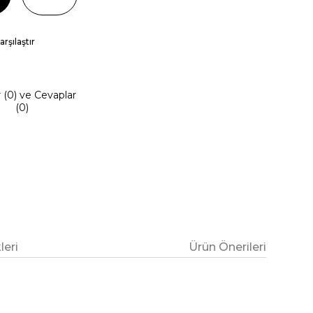
arşılaştır
r (0) ve Cevaplar
(0)
eri
Ürün Önerileri