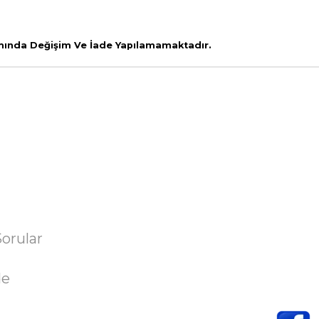
amında Değişim Ve İade Yapılamamaktadır.
Sorular
de