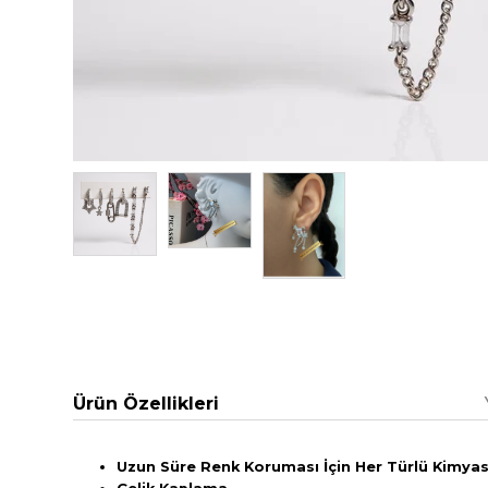
Ürün Özellikleri
Uzun Süre Renk Koruması İçin Her Türlü Kimyasa