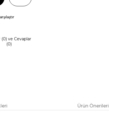
arşılaştır
r (0) ve Cevaplar
(0)
eri
Ürün Önerileri