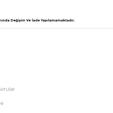
amında Değişim Ve İade Yapılamamaktadır.
Sorular
de