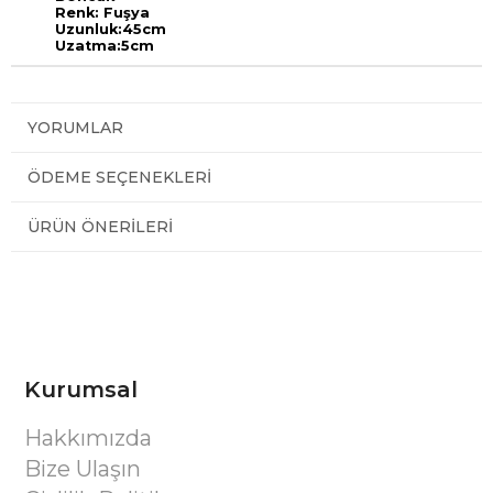
Renk: Fuşya
Uzunluk:45cm
Uzatma:5cm
YORUMLAR
ÖDEME SEÇENEKLERI
ÜRÜN ÖNERILERI
Kurumsal
Hakkımızda
Bize Ulaşın