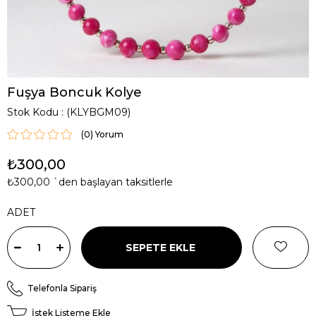
Fuşya Boncuk Kolye
Stok Kodu
(KLYBGM09)
(0)
₺300,00
₺300,00
`den başlayan taksitlerle
ADET
Telefonla Sipariş
İstek Listeme Ekle