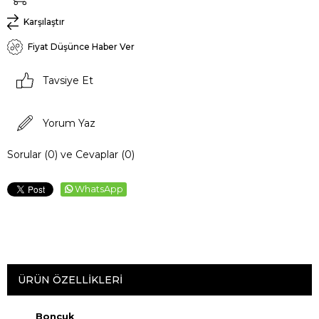
Karşılaştır
Fiyat Düşünce Haber Ver
Tavsiye Et
Yorum Yaz
Sorular (0) ve Cevaplar (0)
WhatsApp
ÜRÜN ÖZELLIKLERI
Boncuk