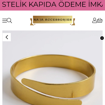
ÜSTELİK KAPIDA ÖDEME İMKAN
0