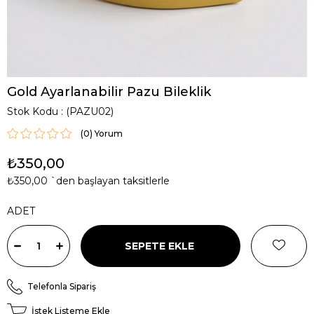
Gold Ayarlanabilir Pazu Bileklik
Stok Kodu
(PAZU02)
(0)
₺350,00
₺350,00
`den başlayan taksitlerle
ADET
Telefonla Sipariş
İstek Listeme Ekle