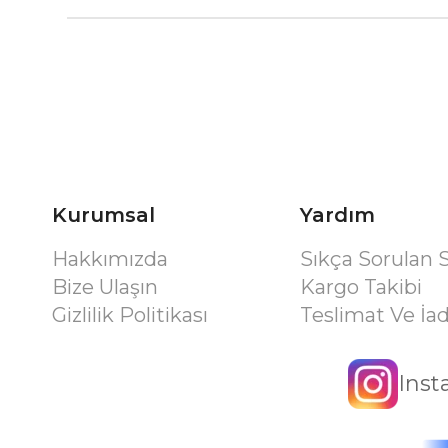
Kurumsal
Yardım
Hakkımızda
Sıkça Sorulan 
Bize Ulaşın
Kargo Takibi
Gizlilik Politikası
Teslimat Ve İa
Ins