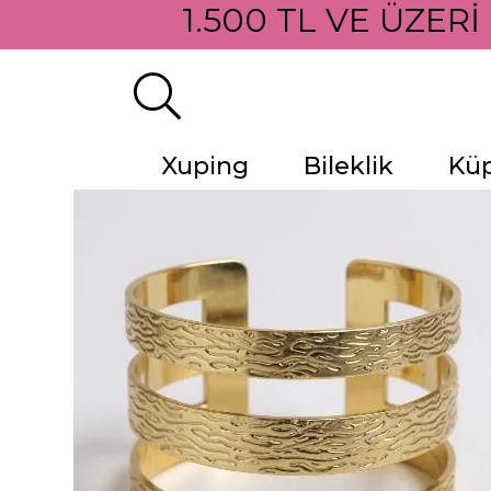
1.500 TL VE ÜZERİ
Xuping
Bileklik
Kü