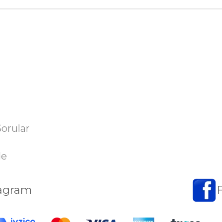
Sorular
de
tagram