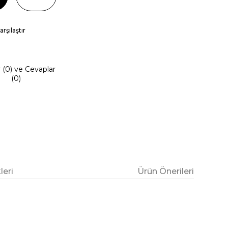
arşılaştır
r (0) ve Cevaplar
(0)
eri
Ürün Önerileri