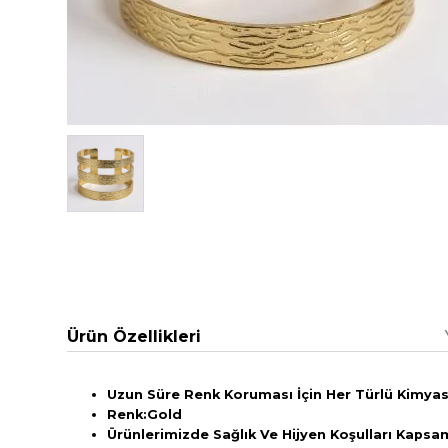
Ürün Özellikleri
Uzun Süre Renk Koruması İçin Her Türlü Kimyasa
Renk:Gold
Ürünlerimizde Sağlık Ve Hijyen Koşulları Kaps