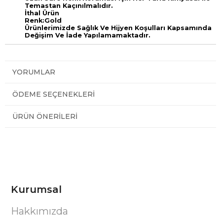
Temastan Kaçınılmalıdır.
İthal Ürün
Renk:Gold
Ürünlerimizde Sağlık Ve Hijyen Koşulları Kapsamında
Değişim Ve İade Yapılamamaktadır.
YORUMLAR
ÖDEME SEÇENEKLERI
ÜRÜN ÖNERILERI
Kurumsal
Hakkımızda