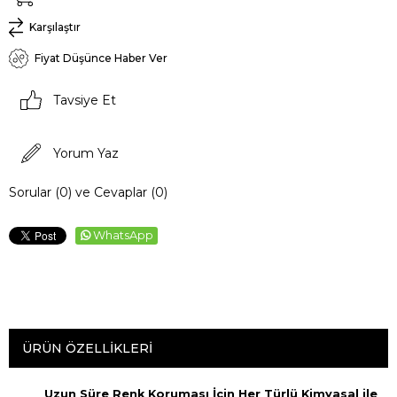
Karşılaştır
Fiyat Düşünce Haber Ver
Tavsiye Et
Yorum Yaz
Sorular (0) ve Cevaplar (0)
WhatsApp
ÜRÜN ÖZELLIKLERI
Uzun Süre Renk Koruması İçin Her Türlü Kimyasal ile