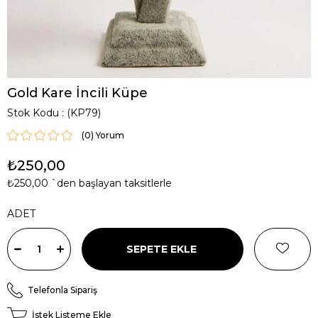
Gold Kare İncili Küpe
Stok Kodu
(KP79)
(0)
₺250,00
₺250,00
`den başlayan taksitlerle
ADET
Telefonla Sipariş
İstek Listeme Ekle