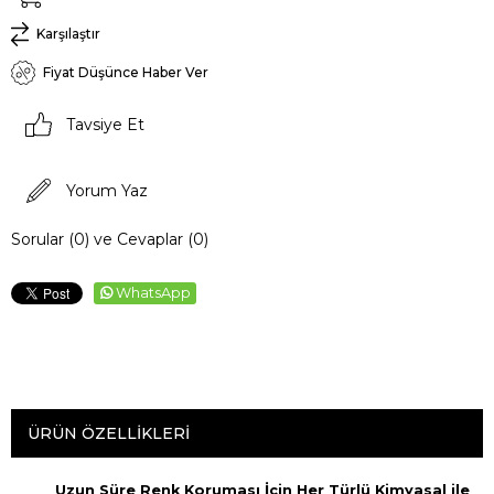
Karşılaştır
Fiyat Düşünce Haber Ver
Tavsiye Et
Yorum Yaz
Sorular (0) ve Cevaplar (0)
WhatsApp
ÜRÜN ÖZELLIKLERI
Uzun Süre Renk Koruması İçin Her Türlü Kimyasal ile