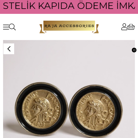
ÜSTELİK KAPIDA ÖDEME İMKAN
0