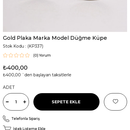
Gold Plaka Marka Model Düğme Küpe
Stok Kodu
(KP337)
(0)
₺400,00
₺400,00
`den başlayan taksitlerle
ADET
Telefonla Sipariş
İstek Listeme Ekle