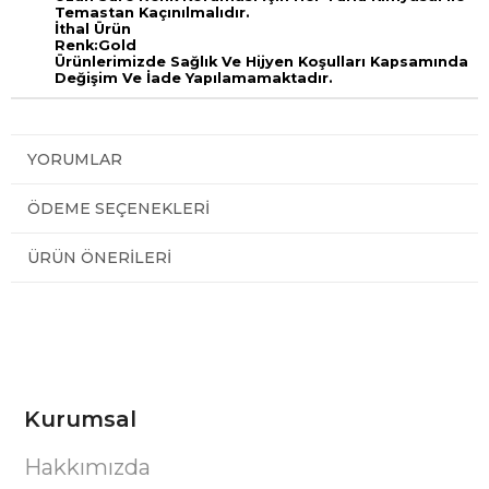
Temastan Kaçınılmalıdır.
İthal Ürün
Renk:Gold
Ürünlerimizde Sağlık Ve Hijyen Koşulları Kapsamında
Değişim Ve İade Yapılamamaktadır.
YORUMLAR
ÖDEME SEÇENEKLERI
ÜRÜN ÖNERILERI
Kurumsal
Hakkımızda