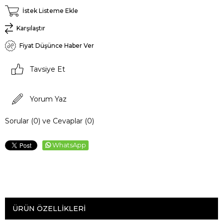
İstek Listeme Ekle
Karşılaştır
Fiyat Düşünce Haber Ver
Tavsiye Et
Yorum Yaz
Sorular (0) ve Cevaplar (0)
WhatsApp
ÜRÜN ÖZELLIKLERI