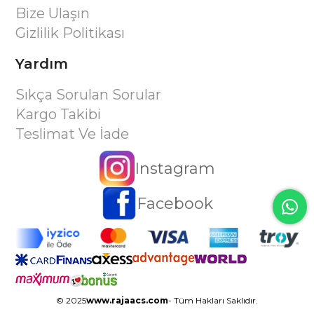
Bize Ulaşın
Gizlilik Politikası
Yardım
Sıkça Sorulan Sorular
Kargo Takibi
Teslimat Ve İade
Instagram
Facebook
© 2025
www.rajaacs.com
- Tüm Hakları Saklıdır.