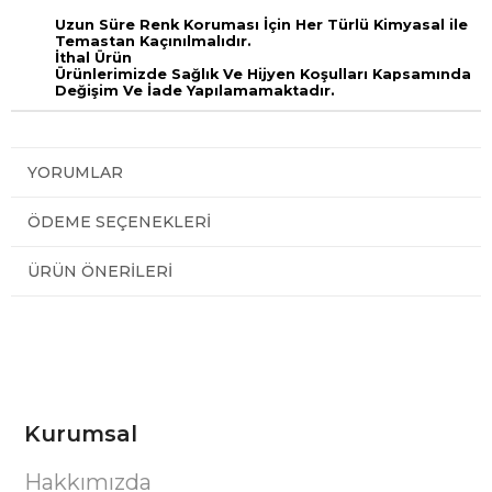
Uzun Süre Renk Koruması İçin Her Türlü Kimyasal ile
Temastan Kaçınılmalıdır.
İthal Ürün
Ürünlerimizde Sağlık Ve Hijyen Koşulları Kapsamında
Değişim Ve İade Yapılamamaktadır.
YORUMLAR
ÖDEME SEÇENEKLERI
ÜRÜN ÖNERILERI
Kurumsal
Hakkımızda