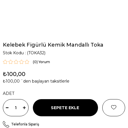
Kelebek Figürlü Kemik Mandallı Toka
Stok Kodu
(TOKA32)
(0)
₺100,00
₺100,00
`den başlayan taksitlerle
ADET
Telefonla Sipariş