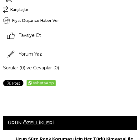
Karşılaştır
Fiyat Düşünce Haber Ver
Tavsiye Et
Yorum Yaz
Sorular (0) ve Cevaplar (0)
WhatsApp
ÜRÜN ÖZELLIKLERI
Uzun Süre Renk Koruması İçin Her Türlü Kimyasal ile