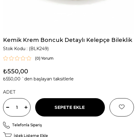
Kemik Krem Boncuk Detaylı Kelepçe Bileklik
Stok Kodu
(BLK249)
(0)
₺550,00
₺550,00
`den başlayan taksitlerle
ADET
Telefonla Sipariş
İstek Listeme Ekle