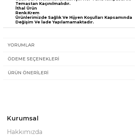
Temastan Kaçınılmalıdır.
İthal Ürün
Renk:Krem
Ürünlerimizde Sağlık Ve Hijyen Koşulları Kapsamında
Değişim Ve İade Yapılamamaktadır.
YORUMLAR
ÖDEME SEÇENEKLERI
ÜRÜN ÖNERILERI
Kurumsal
Hakkımızda