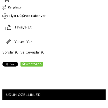
Karşılaştır
Fiyat Düşünce Haber Ver
Tavsiye Et
Yorum Yaz
Sorular (0) ve Cevaplar (0)
WhatsApp
ÜRÜN ÖZELLIKLERI