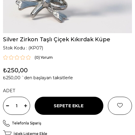
Silver Zirkon Taşlı Çiçek Kıkırdak Küpe
Stok Kodu
(KP07)
(0)
₺250,00
₺250,00
`den başlayan taksitlerle
ADET
Telefonla Sipariş
İstek Listeme Ekle