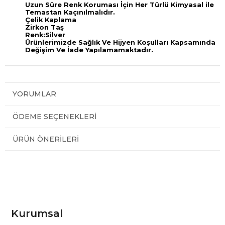
Uzun Süre Renk Koruması İçin Her Türlü Kimyasal ile
Temastan Kaçınılmalıdır.
Çelik Kaplama
Zirkon Taş
Renk:Silver
Ürünlerimizde Sağlık Ve Hijyen Koşulları Kapsamında
Değişim Ve İade Yapılamamaktadır.
YORUMLAR
ÖDEME SEÇENEKLERI
ÜRÜN ÖNERILERI
Kurumsal