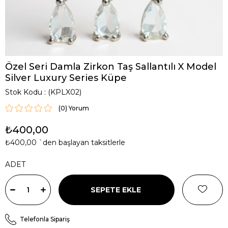
Özel Seri Damla Zirkon Taş Sallantılı X Model
Silver Luxury Series Küpe
Stok Kodu
(KPLX02)
(0)
₺400,00
₺400,00
`den başlayan taksitlerle
ADET
Telefonla Sipariş