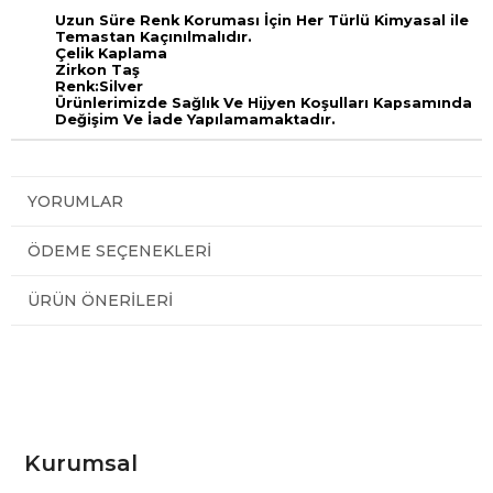
Uzun Süre Renk Koruması İçin Her Türlü Kimyasal ile
Temastan Kaçınılmalıdır.
Çelik Kaplama
Zirkon Taş
Ren
k:Silver
Ürünlerimizde Sağlık Ve Hijyen Koşulları Kapsamında
Değişim Ve İade Yapılamamaktadır.
YORUMLAR
ÖDEME SEÇENEKLERI
ÜRÜN ÖNERILERI
Kurumsal