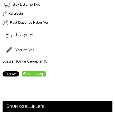
İstek Listeme Ekle
Karşılaştır
Fiyat Düşünce Haber Ver
Tavsiye Et
Yorum Yaz
Sorular (0) ve Cevaplar (0)
WhatsApp
ÜRÜN ÖZELLIKLERI