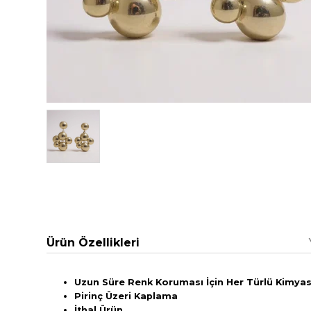
Ürün Özellikleri
Uzun Süre Renk Koruması İçin Her Türlü Kimyasa
Pirinç Üzeri Kaplama
İthal Ürün