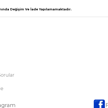
amında Değişim Ve İade Yapılamamaktadır.
Sorular
de
tagram