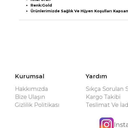
Renk:Gold
Ürünlerimizde Sağlık Ve Hijyen Koşulları Kaps
Kurumsal
Yardım
Hakkımızda
Sıkça Sorulan 
Bize Ulaşın
Kargo Takibi
Gizlilik Politikası
Teslimat Ve İa
Ins