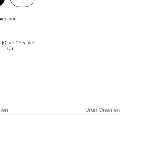
arşılaştır
r (0) ve Cevaplar
(0)
eri
Ürün Önerileri