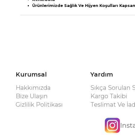
Ürünlerimizde Sağlık Ve Hijyen Koşulları Kaps
Kurumsal
Yardım
Hakkımızda
Sıkça Sorulan 
Bize Ulaşın
Kargo Takibi
Gizlilik Politikası
Teslimat Ve İa
Ins