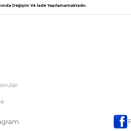
amında Değişim Ve İade Yapılamamaktadır.
Sorular
de
tagram