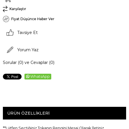
Karşılaştır
Fiyat Düşünce Haber Ver
Tavsiye Et
Yorum Yaz
Sorular (0) ve Cevaplar (0)
WhatsApp
ÜRÜN ÖZELLIKLERI
**Lütfen Seçtiğiniz Tokanın Rengini Mesaj Olarak İletiniz.