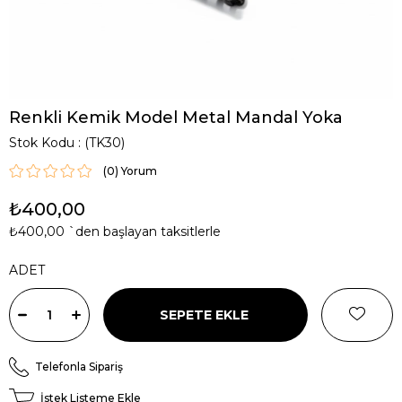
Renkli Kemik Model Metal Mandal Yoka
Stok Kodu
(TK30)
(0)
₺400,00
₺400,00
`den başlayan taksitlerle
ADET
Telefonla Sipariş
İstek Listeme Ekle