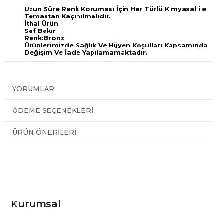
Uzun Süre Renk Koruması İçin Her Türlü Kimyasal ile
Temastan Kaçınılmalıdır.
İthal Ürün
Saf Bakır
Renk:Bronz
Ürünlerimizde Sağlık Ve Hijyen Koşulları Kapsamında
Değişim Ve İade Yapılamamaktadır.
YORUMLAR
ÖDEME SEÇENEKLERI
ÜRÜN ÖNERILERI
Kurumsal