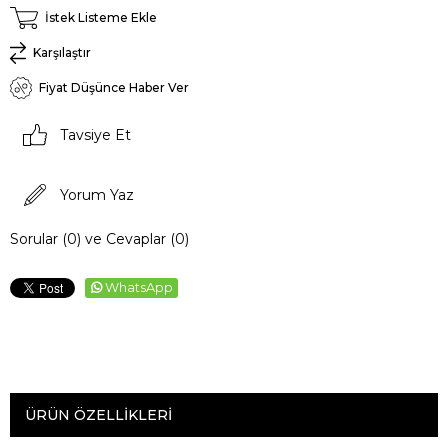
İstek Listeme Ekle
Karşılaştır
Fiyat Düşünce Haber Ver
Tavsiye Et
Yorum Yaz
Sorular (0) ve Cevaplar (0)
WhatsApp
ÜRÜN ÖZELLIKLERI