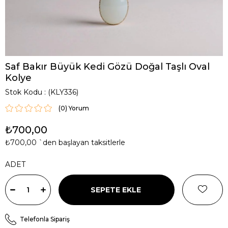
Saf Bakır Büyük Kedi Gözü Doğal Taşlı Oval
Kolye
Stok Kodu
(KLY336)
(0)
₺700,00
₺700,00
`den başlayan taksitlerle
ADET
Telefonla Sipariş