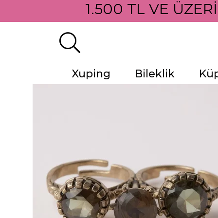
1.500 TL VE ÜZER
Xuping
Bileklik
Kü