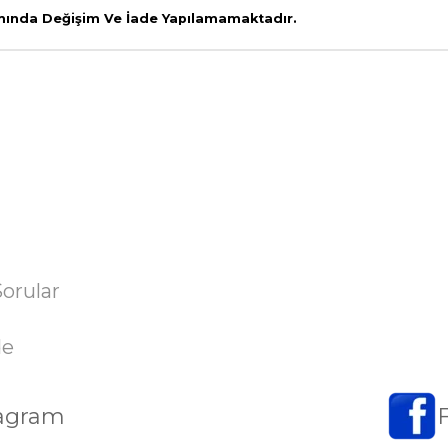
amında Değişim Ve İade Yapılamamaktadır.
Sorular
de
tagram