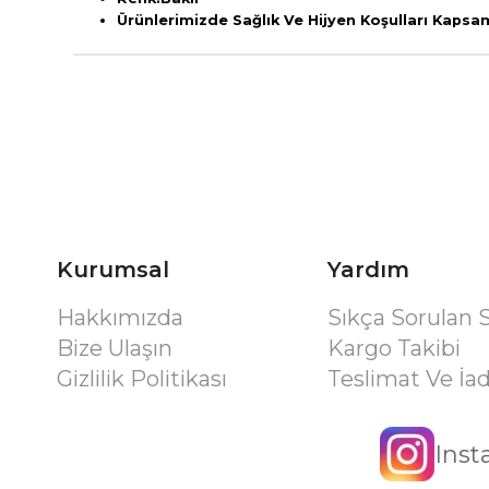
Ürünlerimizde Sağlık Ve Hijyen Koşulları Kaps
Kurumsal
Yardım
Hakkımızda
Sıkça Sorulan 
Bize Ulaşın
Kargo Takibi
Gizlilik Politikası
Teslimat Ve İa
Ins