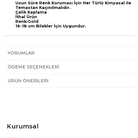
Uzun Süre Renk Koruması İçin Her Türlü Kimyasal ile
Temastan Kaçınılmalıdır.
Çelik Kaplama
İthal Ürün
Renk:Gold
16-18 cm Bilekler İçin Uygundur.
YORUMLAR
ÖDEME SEÇENEKLERI
ÜRÜN ÖNERILERI
Kurumsal