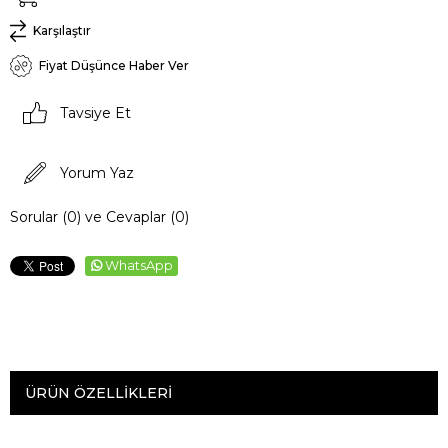
Karşılaştır
Fiyat Düşünce Haber Ver
Tavsiye Et
Yorum Yaz
Sorular (0) ve Cevaplar (0)
WhatsApp
ÜRÜN ÖZELLIKLERI