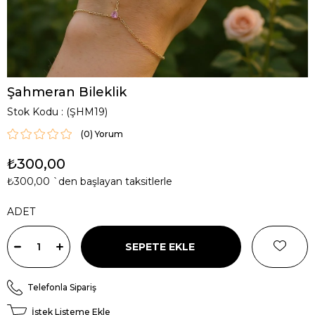
Şahmeran Bileklik
Stok Kodu
(ŞHM19)
(0)
₺300,00
₺300,00
`den başlayan taksitlerle
ADET
Telefonla Sipariş
İstek Listeme Ekle