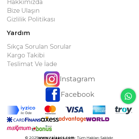
Hakkımızda
Bize Ulaşın
Gizlilik Politikası
Yardım
Sıkça Sorulan Sorular
Kargo Takibi
Teslimat Ve İade
Instagram
Facebook
© 2025
www.rajaacs.com
- Tüm Hakları Saklıdır.