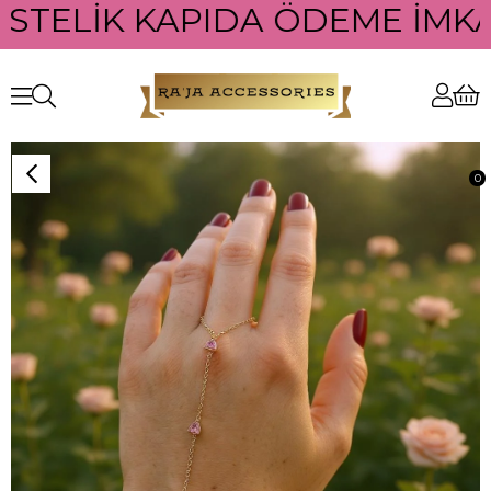
STELİK KAPIDA ÖDEME İMKAN
0