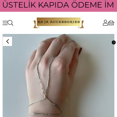
 ÜSTELİK KAPIDA ÖDEME İMKA
0