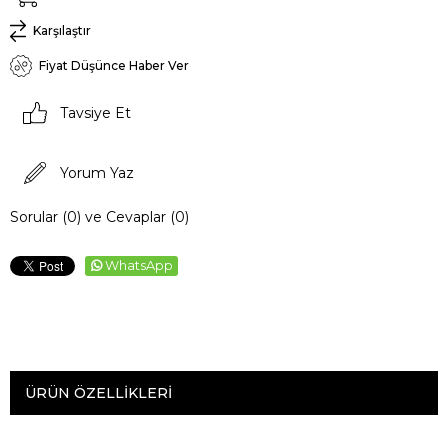
Karşılaştır
Fiyat Düşünce Haber Ver
Tavsiye Et
Yorum Yaz
Sorular (0) ve Cevaplar (0)
WhatsApp
ÜRÜN ÖZELLIKLERI