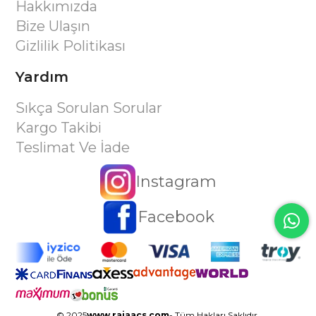
Hakkımızda
Bize Ulaşın
Gizlilik Politikası
Yardım
Sıkça Sorulan Sorular
Kargo Takibi
Teslimat Ve İade
Instagram
Facebook
© 2025
www.rajaacs.com
- Tüm Hakları Saklıdır.