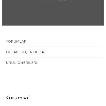
YORUMLAR
ÖDEME SEÇENEKLERI
ÜRÜN ÖNERILERI
Kurumsal