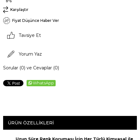
Karşılaştır
Fiyat Düşünce Haber Ver
Tavsiye Et
Yorum Yaz
Sorular (0) ve Cevaplar (0)
WhatsApp
ÜRÜN ÖZELLIKLERI
Uzun Süre Renk Koruması İçin Her Türlü Kimyasal ile