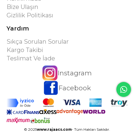
Bize Ulaşın
Gizlilik Politikası
Yardım
Sıkça Sorulan Sorular
Kargo Takibi
Teslimat Ve İade
Instagram
Facebook
© 2025
www.rajaacs.com
- Tüm Hakları Saklıdır.