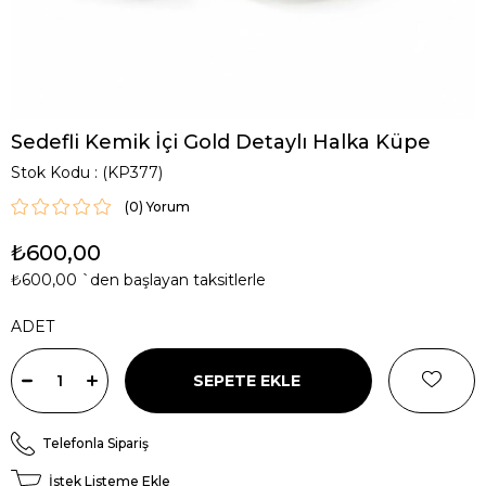
Sedefli Kemik İçi Gold Detaylı Halka Küpe
Stok Kodu
(KP377)
(0)
₺600,00
₺600,00
`den başlayan taksitlerle
ADET
Telefonla Sipariş
İstek Listeme Ekle