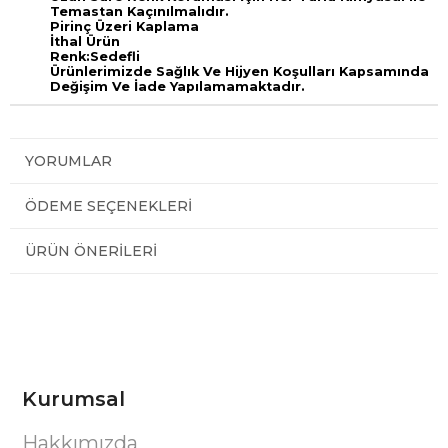
Temastan Kaçınılmalıdır.
Pirinç Üzeri Kaplama
İthal Ürün
Renk:Sedefli
Ürünlerimizde Sağlık Ve Hijyen Koşulları Kapsamında
Değişim Ve İade Yapılamamaktadır.
YORUMLAR
ÖDEME SEÇENEKLERI
ÜRÜN ÖNERILERI
Kurumsal
Hakkımızda