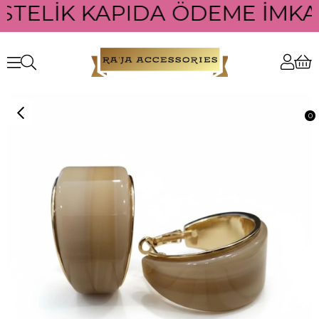
ÜSTELİK KAPIDA ÖDEME İMKAN
0