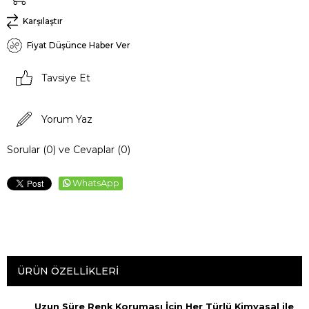
Karşılaştır
Fiyat Düşünce Haber Ver
Tavsiye Et
Yorum Yaz
Sorular (0) ve Cevaplar (0)
WhatsApp
ÜRÜN ÖZELLIKLERI
Uzun Süre Renk Koruması İçin Her Türlü Kimyasal ile