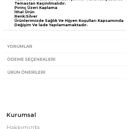
Temastan Kaçınılmalıdır.
Pirinç Üzeri Kaplama
İthal Ürün
Renk:Silver
Ürünlerimizde Sağlık Ve Hijyen Koşulları Kapsamında
Değişim Ve İade Yapılamamaktadır.
YORUMLAR
ÖDEME SEÇENEKLERI
ÜRÜN ÖNERILERI
Kurumsal
Hakkımızda