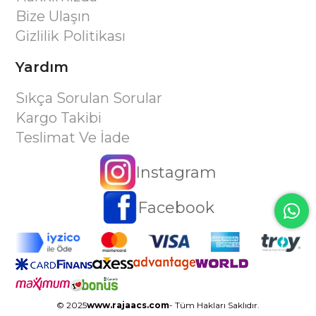
Bize Ulaşın
Gizlilik Politikası
Yardım
Sıkça Sorulan Sorular
Kargo Takibi
Teslimat Ve İade
Instagram
Facebook
© 2025
www.rajaacs.com
- Tüm Hakları Saklıdır.