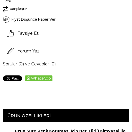
Karşılaştır
Fiyat Düşünce Haber Ver
Tavsiye Et
Yorum Yaz
Sorular (0) ve Cevaplar (0)
WhatsApp
ÜRÜN ÖZELLIKLERI
Uzun Süre Renk Koruması İçin Her Türlü Kimyasal ile