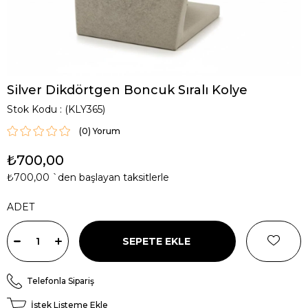
Silver Dikdörtgen Boncuk Sıralı Kolye
Stok Kodu
(KLY365)
(0)
₺700,00
₺700,00
`den başlayan taksitlerle
ADET
Telefonla Sipariş
İstek Listeme Ekle