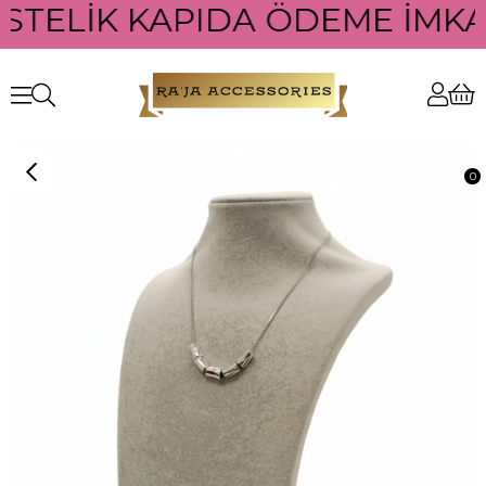
ÜSTELİK KAPIDA ÖDEME İMKAN
0