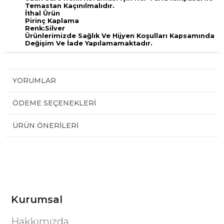
Temastan Kaçınılmalıdır.
İthal Ürün
Pirinç Kaplama
Renk:Silver
Ürünlerimizde Sağlık Ve Hijyen Koşulları Kapsamında
Değişim Ve İade Yapılamamaktadır.
YORUMLAR
ÖDEME SEÇENEKLERI
ÜRÜN ÖNERILERI
Kurumsal
Hakkımızda