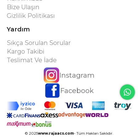
Bize Ulaşın
Gizlilik Politikası
Yardım
Sıkça Sorulan Sorular
Kargo Takibi
Teslimat Ve İade
Instagram
Facebook
© 2025
www.rajaacs.com
- Tüm Hakları Saklıdır.