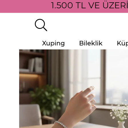
1.500 TL VE ÜZER
Xuping
Bileklik
Kü