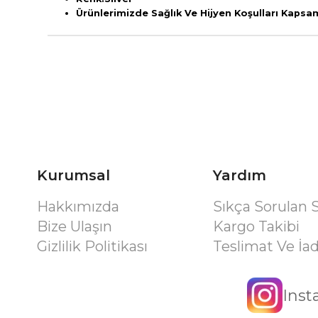
Ürünlerimizde Sağlık Ve Hijyen Koşulları Kaps
Kurumsal
Yardım
Hakkımızda
Sıkça Sorulan 
Bize Ulaşın
Kargo Takibi
Gizlilik Politikası
Teslimat Ve İa
Ins