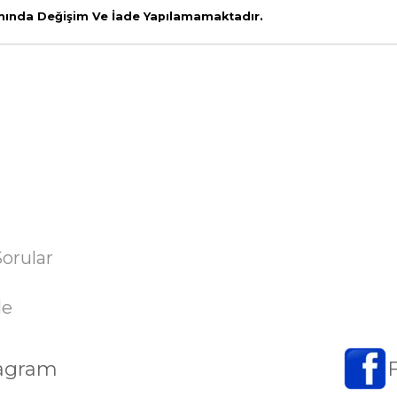
amında Değişim Ve İade Yapılamamaktadır.
Sorular
de
tagram