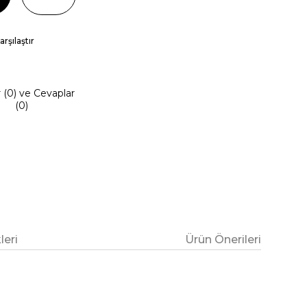
arşılaştır
r (0) ve Cevaplar
(0)
eri
Ürün Önerileri