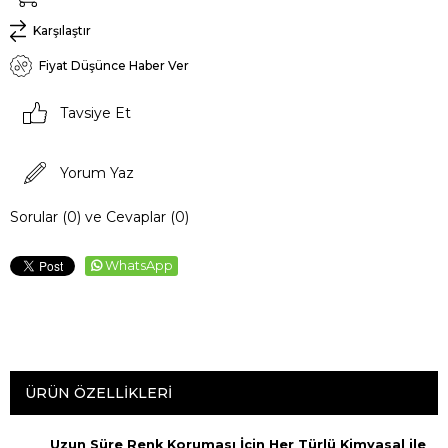
Karşılaştır
Fiyat Düşünce Haber Ver
Tavsiye Et
Yorum Yaz
Sorular (0) ve Cevaplar (0)
WhatsApp
ÜRÜN ÖZELLIKLERI
Uzun Süre Renk Koruması İçin Her Türlü Kimyasal ile