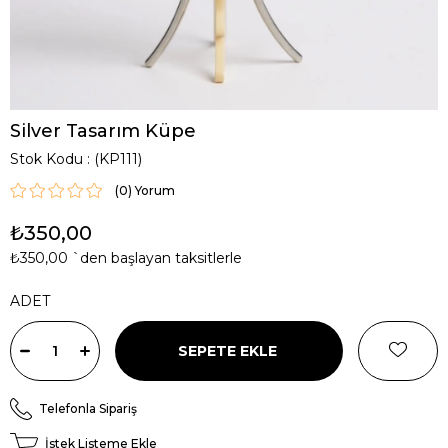
Silver Tasarım Küpe
Stok Kodu
(KP111)
(0)
₺350,00
₺350,00
`den başlayan taksitlerle
ADET
Telefonla Sipariş
İstek Listeme Ekle