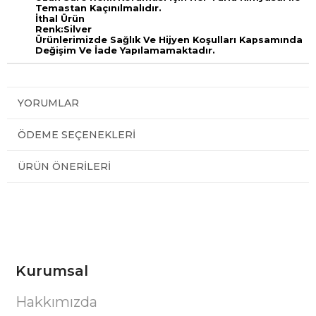
Temastan Kaçınılmalıdır.
İthal Ürün
Renk:Silver
Ürünlerimizde Sağlık Ve Hijyen Koşulları Kapsamında
Değişim Ve İade Yapılamamaktadır.
YORUMLAR
ÖDEME SEÇENEKLERI
ÜRÜN ÖNERILERI
Kurumsal
Hakkımızda