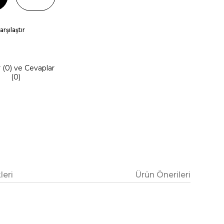
arşılaştır
r (0) ve Cevaplar
(0)
eri
Ürün Önerileri