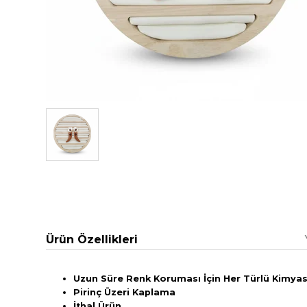
Ürün Özellikleri
Uzun Süre Renk Koruması İçin Her Türlü Kimyasa
Pirinç Üzeri Kaplama
İthal Ürün