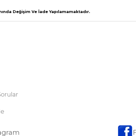
amında Değişim Ve İade Yapılamamaktadır.
Sorular
de
tagram