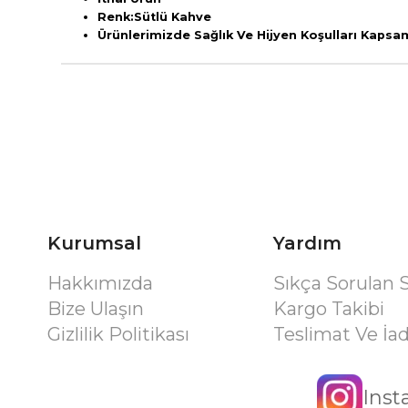
Renk:Sütlü Kahve
Ürünlerimizde Sağlık Ve Hijyen Koşulları Kaps
Kurumsal
Yardım
Hakkımızda
Sıkça Sorulan 
Bize Ulaşın
Kargo Takibi
Gizlilik Politikası
Teslimat Ve İa
Ins