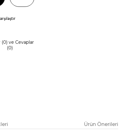
arşılaştır
r (0) ve Cevaplar
(0)
eri
Ürün Önerileri