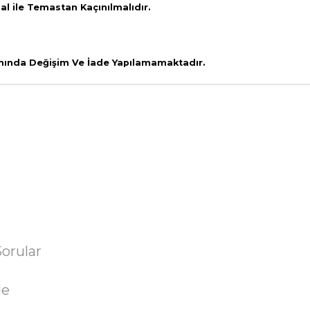
l ile Temastan Kaçınılmalıdır.
amında Değişim Ve İade Yapılamamaktadır.
Sorular
de