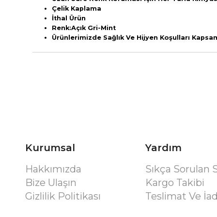
Çelik Kaplama
İthal Ürün
Renk:Açık Gri-Mint
Ürünlerimizde Sağlık Ve Hijyen Koşulları Kaps
Kurumsal
Yardım
Hakkımızda
Sıkça Sorulan 
Bize Ulaşın
Kargo Takibi
Gizlilik Politikası
Teslimat Ve İa