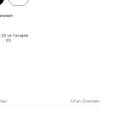
arşılaştır
r (0) ve Cevaplar
(0)
eri
Ürün Önerileri