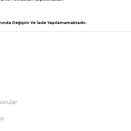
amında Değişim Ve İade Yapılamamaktadır.
Sorular
de